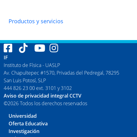
Productos y servicios
IF
Instituto de Física - UASLP
Av. Chapultepec #1570, Privadas del Pedregal, 78295
San Luis Potosí, SLP
444 826 23 00 ext. 3101 y 3102
Aviso de privacidad integral CCTV
©2026 Todos los derechos reservados
Universidad
Oferta Educativa
Investigación