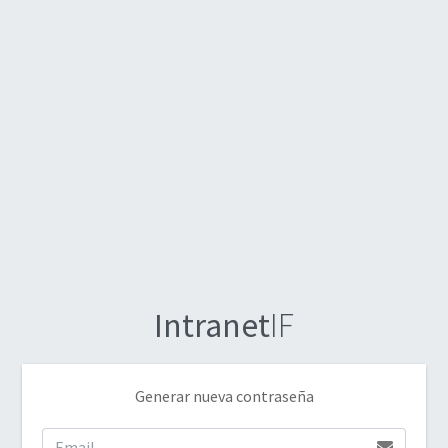
Intranet
IF
Generar nueva contraseña